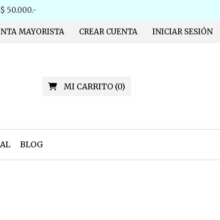
 50.000.-
ENTA MAYORISTA
CREAR CUENTA
INICIAR SESIÓN
MI CARRITO
(
0
)
AL
BLOG