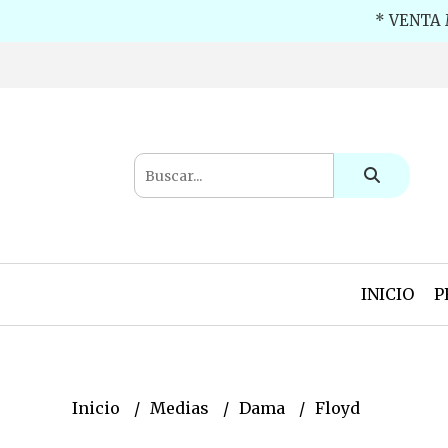
* VENTA 
INICIO
P
Inicio
Medias
Dama
Floyd