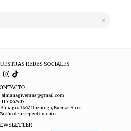
UESTRAS REDES SOCIALES
ONTACTO
almanagiventas@gmail.com
1151067407
Almagro 3467, Ituzaingo, Buenos Aires
Botón de arrepentimiento
EWSLETTER