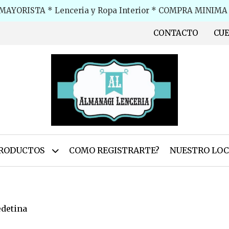
MAYORISTA * Lenceria y Ropa Interior * COMPRA MINIMA $
CONTACTO
CU
RODUCTOS
COMO REGISTRARTE?
NUESTRO LOC
edetina