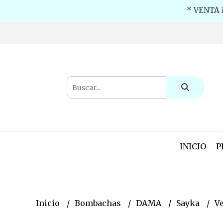
* VENTA 
INICIO
P
Inicio
Bombachas
DAMA
Sayka
V