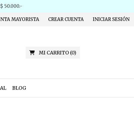
 50.000.-
ENTA MAYORISTA
CREAR CUENTA
INICIAR SESIÓN
MI CARRITO
(
0
)
AL
BLOG