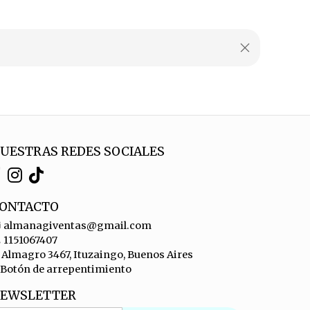
UESTRAS REDES SOCIALES
ONTACTO
almanagiventas@gmail.com
1151067407
Almagro 3467, Ituzaingo, Buenos Aires
Botón de arrepentimiento
EWSLETTER