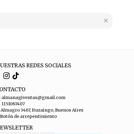
UESTRAS REDES SOCIALES
ONTACTO
almanagiventas@gmail.com
1151067407
Almagro 3467, Ituzaingo, Buenos Aires
Botón de arrepentimiento
EWSLETTER