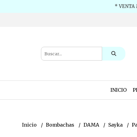
* VENTA 
INICIO
P
Inicio
Bombachas
DAMA
Sayka
P