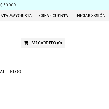
 50.000.-
ENTA MAYORISTA
CREAR CUENTA
INICIAR SESIÓN
MI CARRITO
(
0
)
AL
BLOG