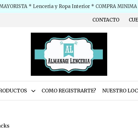
MAYORISTA * Lenceria y Ropa Interior * COMPRA MINIMA $
CONTACTO
CU
RODUCTOS
COMO REGISTRARTE?
NUESTRO LOC
acks