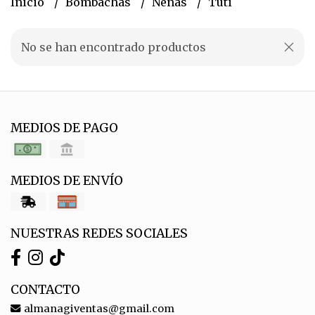
Inicio
Bombachas
Nenas
Tuti
No se han encontrado productos
MEDIOS DE PAGO
MEDIOS DE ENVÍO
NUESTRAS REDES SOCIALES
CONTACTO
almanagiventas@gmail.com