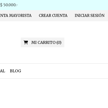
 50.000.-
ENTA MAYORISTA
CREAR CUENTA
INICIAR SESIÓN
MI CARRITO
(
0
)
AL
BLOG