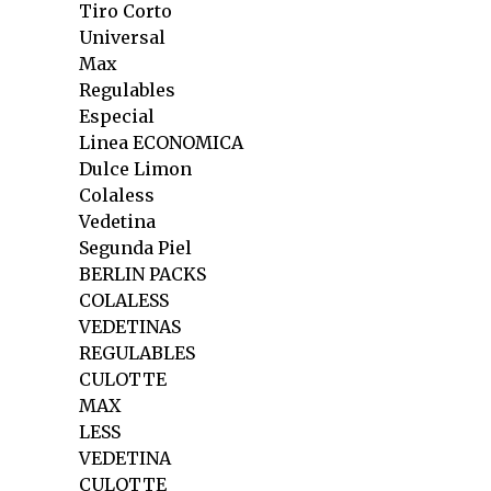
Tiro Corto
Universal
Max
Regulables
Especial
Linea ECONOMICA
Dulce Limon
Colaless
Vedetina
Segunda Piel
BERLIN PACKS
COLALESS
VEDETINAS
REGULABLES
CULOTTE
MAX
LESS
VEDETINA
CULOTTE