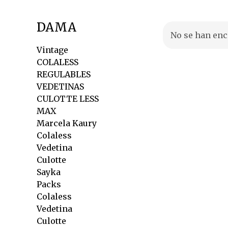
DAMA
No se han en
Vintage
COLALESS
REGULABLES
VEDETINAS
CULOTTE LESS
MAX
Marcela Kaury
Colaless
Vedetina
Culotte
Sayka
Packs
Colaless
Vedetina
Culotte