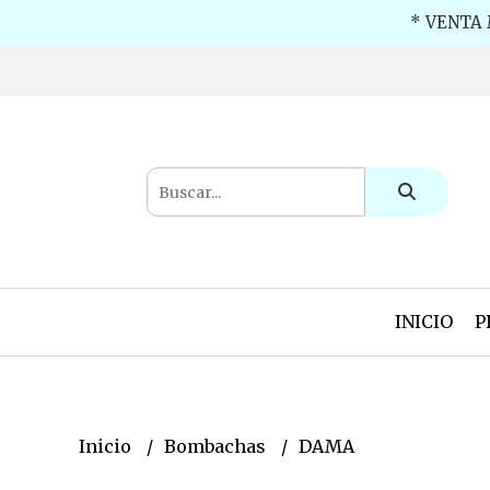
* VENTA 
INICIO
P
Inicio
Bombachas
DAMA