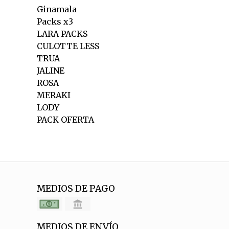
Ginamala
Packs x3
LARA PACKS
CULOTTE LESS
TRUA
JALINE
ROSA
MERAKI
LODY
PACK OFERTA
MEDIOS DE PAGO
MEDIOS DE ENVÍO