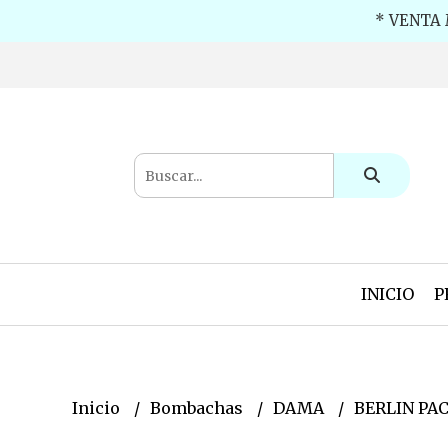
* VENTA 
INICIO
P
Inicio
Bombachas
DAMA
BERLIN PA