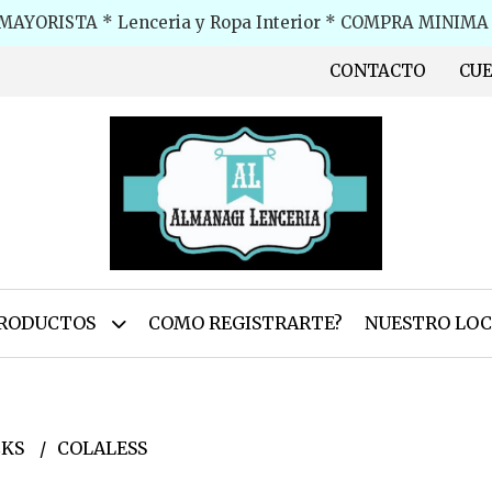
MAYORISTA * Lenceria y Ropa Interior * COMPRA MINIMA $
CONTACTO
CU
RODUCTOS
COMO REGISTRARTE?
NUESTRO LOC
CKS
COLALESS