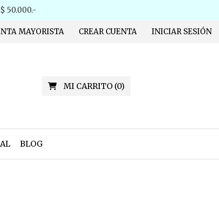
 50.000.-
ENTA MAYORISTA
CREAR CUENTA
INICIAR SESIÓN
MI CARRITO
(
0
)
AL
BLOG