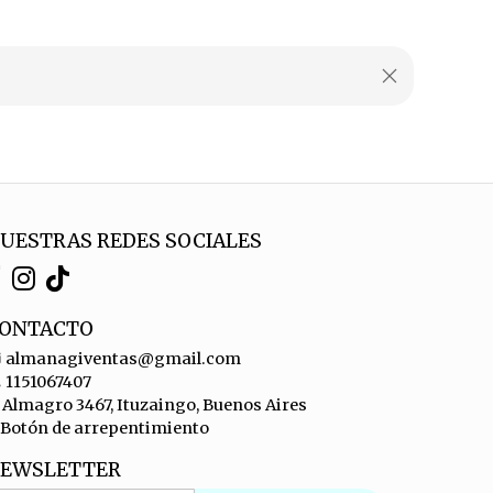
UESTRAS REDES SOCIALES
ONTACTO
almanagiventas@gmail.com
1151067407
Almagro 3467, Ituzaingo, Buenos Aires
Botón de arrepentimiento
EWSLETTER